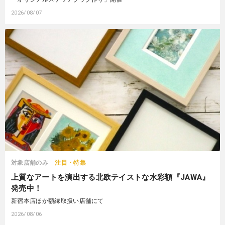
2026/08/07
対象店舗のみ
注目・特集
上質なアートを演出する北欧テイストな水彩額『JAWA』
発売中！
新宿本店ほか額縁取扱い店舗にて
2026/08/06