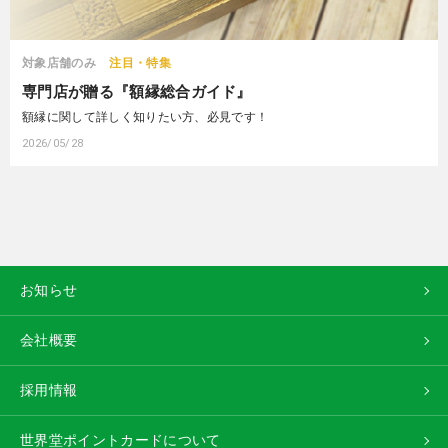
対象店舗のみ
注目・特集
専門店が贈る『額縁総合ガイド』
額縁に関して詳しく知りたい方、必見です！
2026/05/28
お知らせ
会社概要
採用情報
世界堂ポイントカードについて