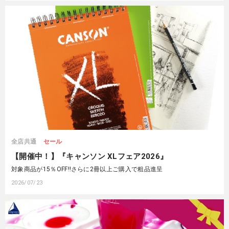
全店共通
セール
【開催中！】『キャンソン XLフェア2026』
対象商品が15％OFF‼さらに2冊以上ご購入で粗品進呈
2026/07/23