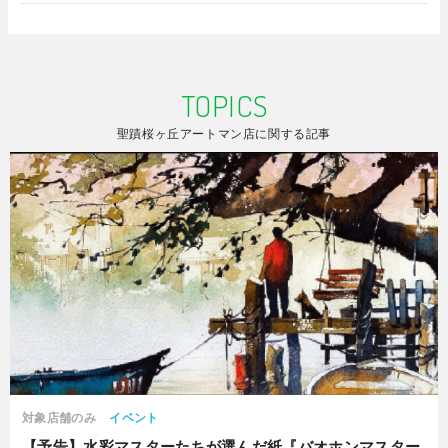
TOPICS
聖蹟桜ヶ丘アートマン店に関する記事
対象店舗のみ
イベント
【予告】水彩マスターたちが選んだ紙『バオホンマスター