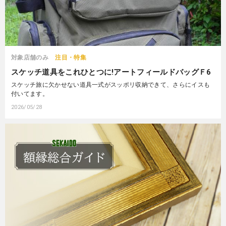
対象店舗のみ
注目・特集
スケッチ道具をこれひとつに!アートフィールドバッグＦ6
スケッチ旅に欠かせない道具一式がスッポリ収納できて、さらにイスも
付いてます。
2026/05/28