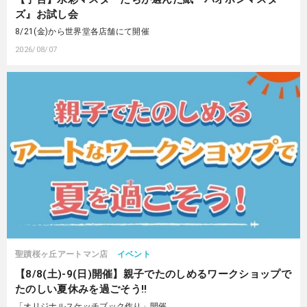
ズ』お試し会
8/21(金)から世界堂各店舗にて開催
2026/08/07
聖蹟桜ヶ丘アートマン店
イベント
【8/8(土)-9(日)開催】親子でたのしめるワークショップで
たのしい夏休みを過ごそう‼
「オリジナルスケッチブック作り」開催