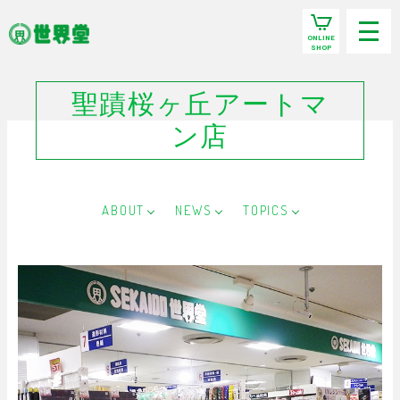
ONLINE
SHOP
聖蹟桜ヶ丘アートマ
ン店
ABOUT
NEWS
TOPICS