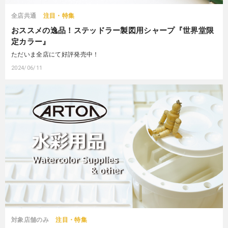
全店共通
注目・特集
おススメの逸品！ステッドラー製図用シャープ『世界堂限
定カラー』
ただいま全店にて好評発売中！
2024/06/11
対象店舗のみ
注目・特集