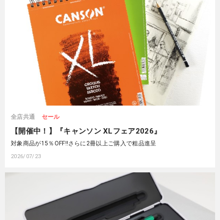
全店共通
セール
【開催中！】『キャンソン XLフェア2026』
対象商品が15％OFF‼さらに2冊以上ご購入で粗品進呈
2026/07/23