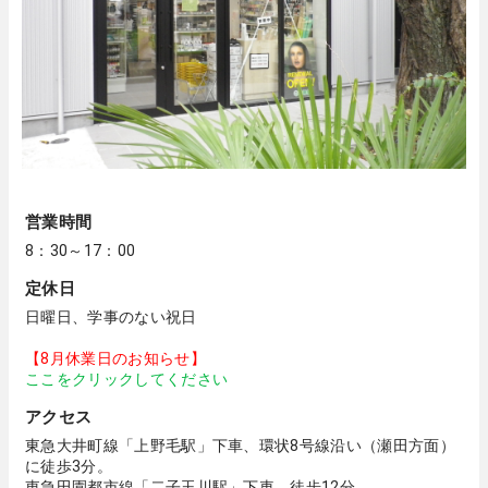
営業時間
8：30～17：00
定休日
日曜日、学事のない祝日
【8月休業日のお知らせ】
ここをクリックしてください
アクセス
東急大井町線「上野毛駅」下車、環状8号線沿い（瀬田方面）
に徒歩3分。
東急田園都市線「二子玉川駅」下車、徒歩12分。