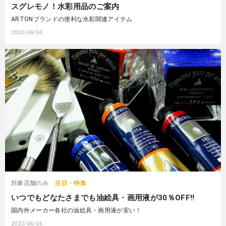
スグレモノ！水彩用品のご案内
ARTONブランドの便利な水彩関連アイテム
2023/04/04
対象店舗のみ
注目・特集
いつでもどなたさまでも油絵具・画用液が30％OFF!!
国内外メーカー各社の油絵具・画用液が安い！
2023/04/04