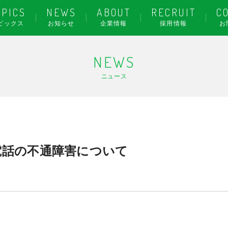
OPICS
NEWS
ABOUT
RECRUIT
C
ピックス
お知らせ
企業情報
採用情報
お
NEWS
ニュース
電話の不通障害について