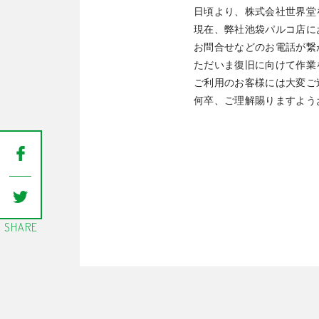
日頃より、株式会社世界堂
現在、弊社池袋パルコ店に
お問合せなどのお電話が繋
ただいま復旧に向けて作業
ご利用のお客様には大変ご
何卒、ご理解賜りますよう
令和8
株式
SHARE