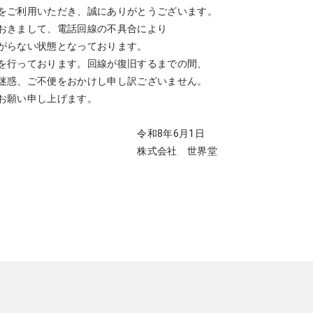
をご利用いただき、誠にありがとうございます。
おきまして、電話回線の不具合により
がらない状態となっております。
を行っております。回線が復旧するまでの間、
迷惑、ご不便をおかけし申し訳ございません。
お願い申し上げます。
年6月1日
会社 世界堂