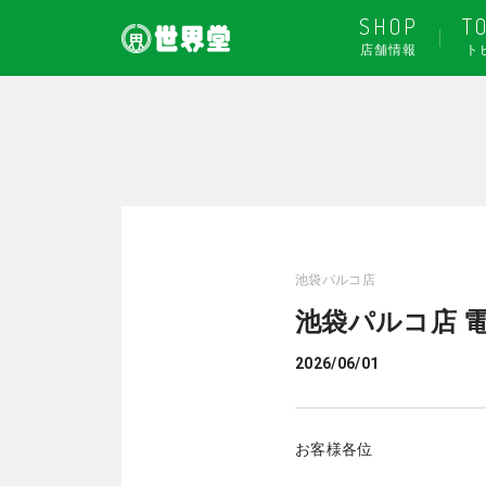
SHOP
T
店舗情報
ト
池袋パルコ店
池袋パルコ店 
2026/06/01
お客様各位