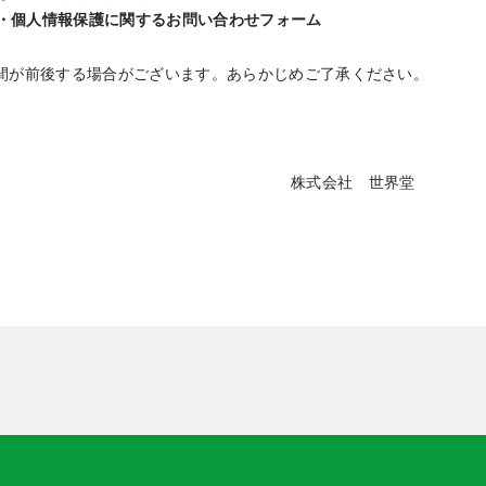
・個人情報保護に関するお問い合わせフォーム
が前後する場合がございます。あらかじめご了承ください。
会社 世界堂