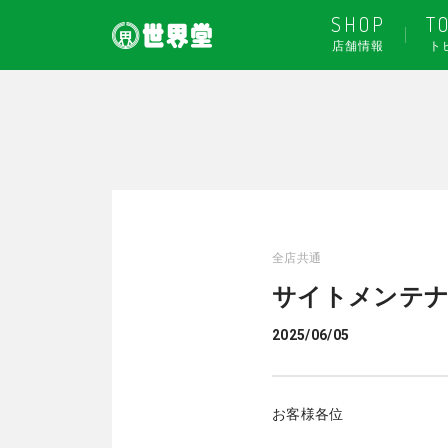
SHOP
T
店舗情報
ト
全店共通
サイトメンテ
2025/06/05
お客様各位