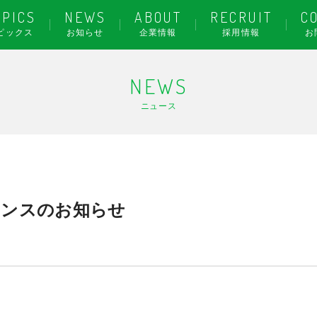
OPICS
NEWS
ABOUT
RECRUIT
C
ピックス
お知らせ
企業情報
採用情報
お
NEWS
ニュース
ナンスのお知らせ