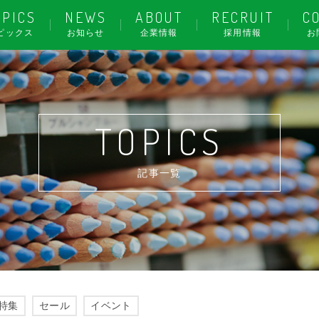
OPICS
NEWS
ABOUT
RECRUIT
C
ピックス
お知らせ
企業情報
採用情報
お
TOPICS
記事一覧
特集
セール
イベント