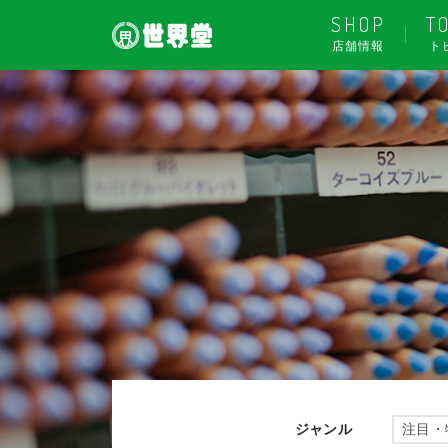
SHOP
T
店舗情報
ト
ジャンル
注目・