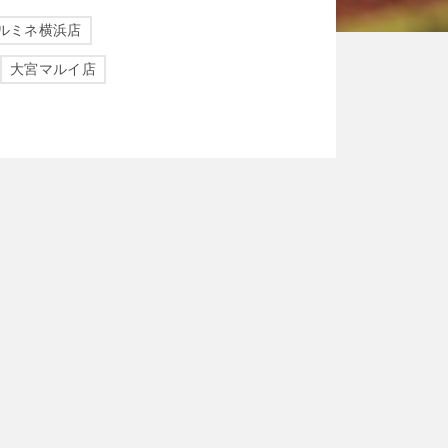
ルミネ横浜店
大宮マルイ店