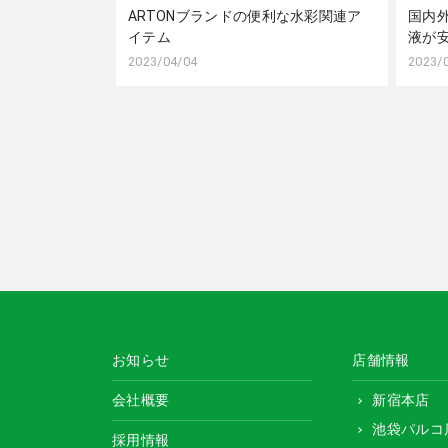
ARTONブランドの便利な水彩関連ア
国内
イテム
液が
2023/04/04
2023/
お知らせ
店舗情報
会社概要
新宿本店
池袋パルコ
採用情報