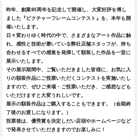
昨年、創業85周年を記念して開催し、大変好評を博し
ました『ピクチャーフレームコンテスト』を、本年も開
催いたします。
日々変わりゆく時代の中で、さまざまなアート作品に触
れ、感性と技術が磨いている弊社店舗スタッフが、持ち
合わせるすべての感覚を発揮して額装した作品を一堂に
展示いたします。
その展示期間中、ご覧いただきました皆様に、お気に入
りの額装作品にご投票いただくコンテストを実施いたし
ますので、ぜひご来場・ご投票いただき、ご感想なども
いただけますと大変うれしいです。
展示の額装作品はご購入することもできます。（会期終
了後のお渡しになります。）
投票後は、優秀賞を決定しだい店頭やホームページなど
で発表させていただきますのでお楽しみに！