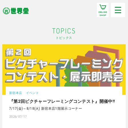
ONLINE
SHOP
TOPICS
トピックス
新宿本店
イベント
『第2回ピクチャーフレーミングコンテスト』開催中‼
7/17(金)～8/18(火) 新宿本店1階展示コーナー
2026/07/17