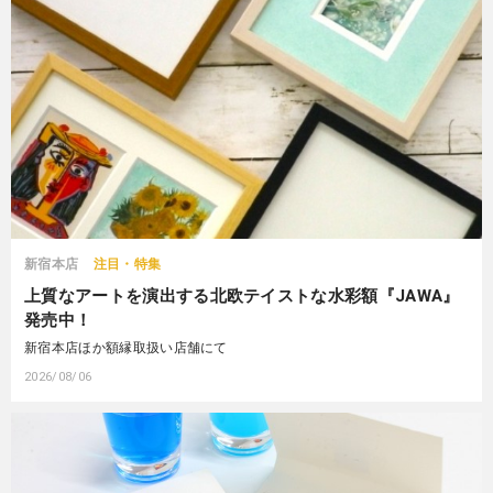
新宿本店
注目・特集
上質なアートを演出する北欧テイストな水彩額『JAWA』
発売中！
新宿本店ほか額縁取扱い店舗にて
2026/08/06