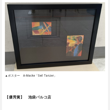
▲ポスター A-Macke「Seil Tanzer」
【優秀賞】 池袋パルコ店