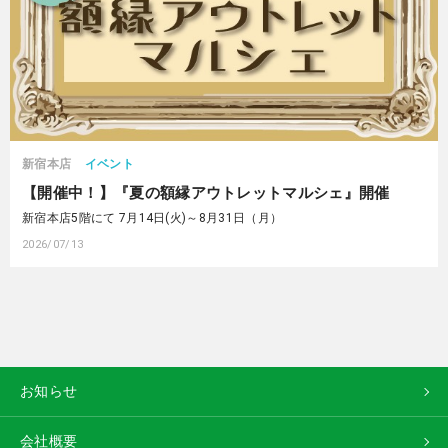
新宿本店
イベント
【開催中！】『夏の額縁アウトレットマルシェ』開催
新宿本店5階にて 7月14日(火)～8月31日（月）
2026/07/13
お知らせ
会社概要