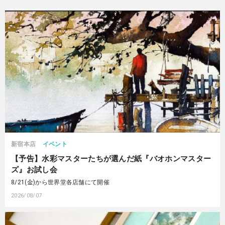
新宿本店
イベント
【予告】水彩マスターたちが選んだ紙『バオホンマスター
ズ』お試し会
8/21(金)から世界堂各店舗にて開催
2026/08/07